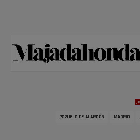
j
POZUELO DE ALARCÓN
MADRID