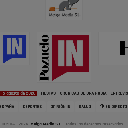
ulio-agosto de 2026
FIESTAS
CRÓNICAS DE UNA RUBIA
ENTREVI
ESPAÑA
DEPORTES
OPINIÓN IN
SALUD
🔴 EN DIRECTO
© 2014 - 2026
Meiga Media S.L.
- Todos los derechos reservados