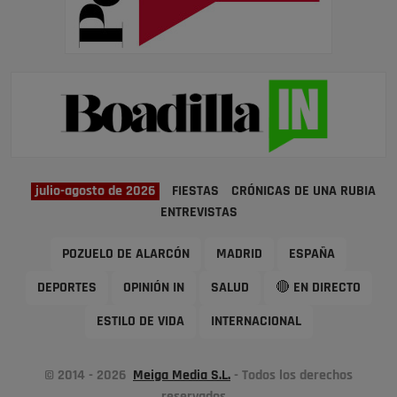
julio-agosto de 2026
FIESTAS
CRÓNICAS DE UNA RUBIA
ENTREVISTAS
POZUELO DE ALARCÓN
MADRID
ESPAÑA
DEPORTES
OPINIÓN IN
SALUD
🔴 EN DIRECTO
ESTILO DE VIDA
INTERNACIONAL
© 2014 - 2026
Meiga Media S.L.
- Todos los derechos