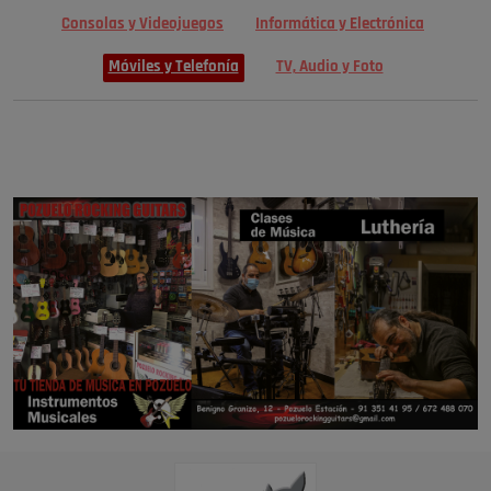
Consolas y Videojuegos
Informática y Electrónica
Móviles y Telefonía
TV, Audio y Foto