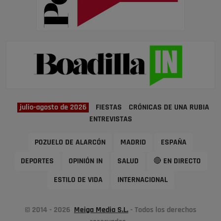
julio-agosto de 2026
FIESTAS
CRÓNICAS DE UNA RUBIA
ENTREVISTAS
POZUELO DE ALARCÓN
MADRID
ESPAÑA
DEPORTES
OPINIÓN IN
SALUD
🔴 EN DIRECTO
ESTILO DE VIDA
INTERNACIONAL
© 2014 - 2026
Meiga Media S.L.
- Todos los derechos