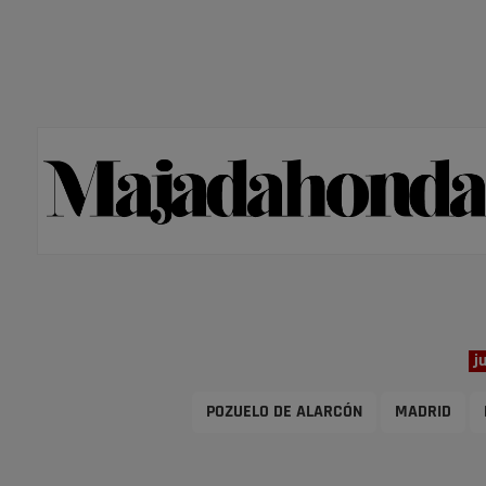
j
POZUELO DE ALARCÓN
MADRID