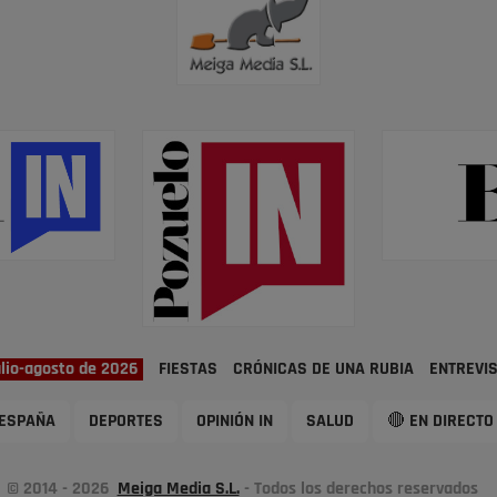
ulio-agosto de 2026
FIESTAS
CRÓNICAS DE UNA RUBIA
ENTREVI
ESPAÑA
DEPORTES
OPINIÓN IN
SALUD
🔴 EN DIRECTO
© 2014 - 2026
Meiga Media S.L.
- Todos los derechos reservados