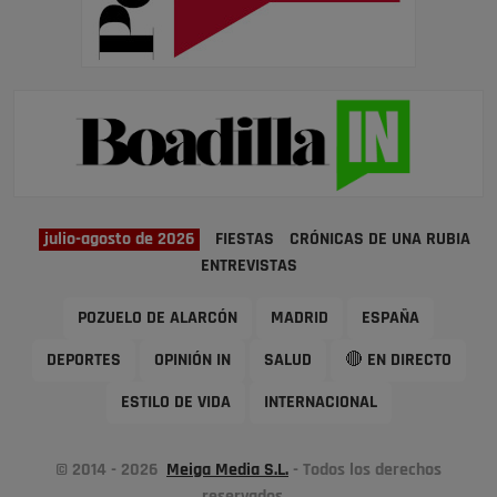
julio-agosto de 2026
FIESTAS
CRÓNICAS DE UNA RUBIA
ENTREVISTAS
POZUELO DE ALARCÓN
MADRID
ESPAÑA
DEPORTES
OPINIÓN IN
SALUD
🔴 EN DIRECTO
ESTILO DE VIDA
INTERNACIONAL
© 2014 - 2026
Meiga Media S.L.
- Todos los derechos