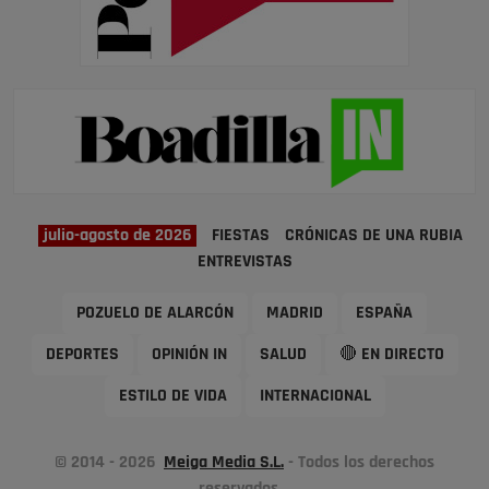
julio-agosto de 2026
FIESTAS
CRÓNICAS DE UNA RUBIA
ENTREVISTAS
POZUELO DE ALARCÓN
MADRID
ESPAÑA
DEPORTES
OPINIÓN IN
SALUD
🔴 EN DIRECTO
ESTILO DE VIDA
INTERNACIONAL
© 2014 - 2026
Meiga Media S.L.
- Todos los derechos