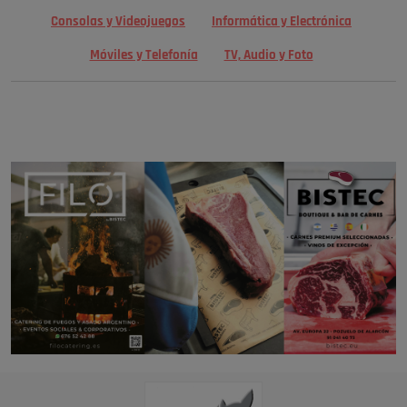
Consolas y Videojuegos
Informática y Electrónica
Móviles y Telefonía
TV, Audio y Foto