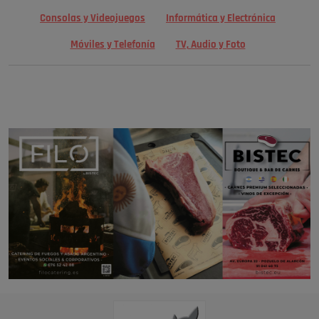
Consolas y Videojuegos
Informática y Electrónica
Móviles y Telefonía
TV, Audio y Foto