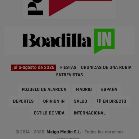
julio-agosto de 2026
FIESTAS
CRÓNICAS DE UNA RUBIA
ENTREVISTAS
POZUELO DE ALARCÓN
MADRID
ESPAÑA
DEPORTES
OPINIÓN IN
SALUD
🔴 EN DIRECTO
ESTILO DE VIDA
INTERNACIONAL
© 2014 - 2026
Meiga Media S.L.
- Todos los derechos