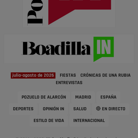
julio-agosto de 2026
FIESTAS
CRÓNICAS DE UNA RUBIA
ENTREVISTAS
POZUELO DE ALARCÓN
MADRID
ESPAÑA
DEPORTES
OPINIÓN IN
SALUD
🔴 EN DIRECTO
ESTILO DE VIDA
INTERNACIONAL