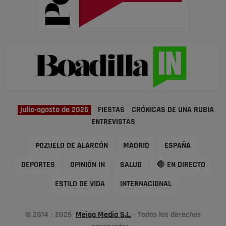
julio-agosto de 2026
FIESTAS
CRÓNICAS DE UNA RUBIA
ENTREVISTAS
POZUELO DE ALARCÓN
MADRID
ESPAÑA
DEPORTES
OPINIÓN IN
SALUD
🔴 EN DIRECTO
ESTILO DE VIDA
INTERNACIONAL
© 2014 - 2026
Meiga Media S.L.
- Todos los derechos