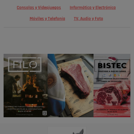
Consolas y Videojuegos
Informática y Electrónica
Móviles y Telefonía
TV, Audio y Foto