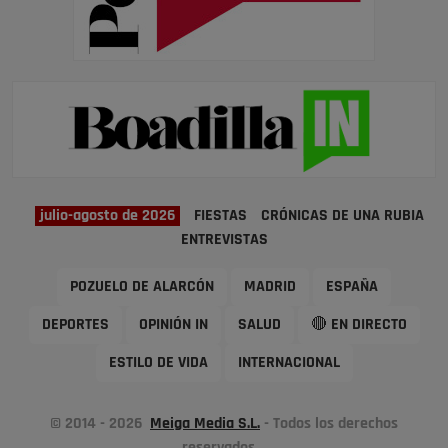
julio-agosto de 2026
FIESTAS
CRÓNICAS DE UNA RUBIA
ENTREVISTAS
POZUELO DE ALARCÓN
MADRID
ESPAÑA
DEPORTES
OPINIÓN IN
SALUD
🔴 EN DIRECTO
ESTILO DE VIDA
INTERNACIONAL
© 2014 - 2026
Meiga Media S.L.
- Todos los derechos