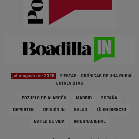
julio-agosto de 2026
FIESTAS
CRÓNICAS DE UNA RUBIA
ENTREVISTAS
POZUELO DE ALARCÓN
MADRID
ESPAÑA
DEPORTES
OPINIÓN IN
SALUD
🔴 EN DIRECTO
ESTILO DE VIDA
INTERNACIONAL