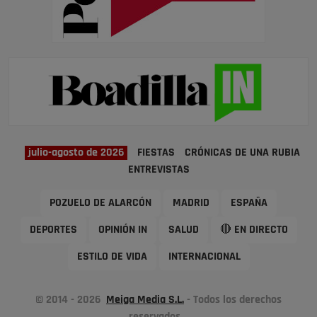
julio-agosto de 2026
FIESTAS
CRÓNICAS DE UNA RUBIA
ENTREVISTAS
POZUELO DE ALARCÓN
MADRID
ESPAÑA
DEPORTES
OPINIÓN IN
SALUD
🔴 EN DIRECTO
ESTILO DE VIDA
INTERNACIONAL
© 2014 - 2026
Meiga Media S.L.
- Todos los derechos