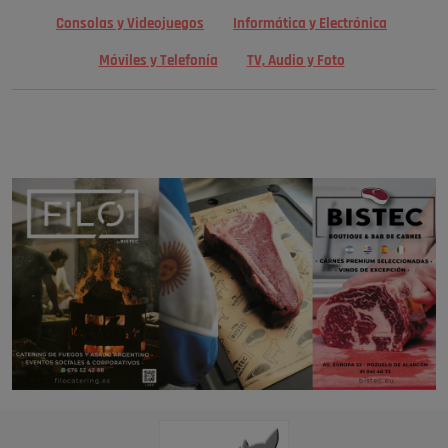
Consolas y Videojuegos
Informática y Electrónica
Móviles y Telefonía
TV, Audio y Foto