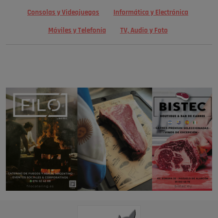
Consolas y Videojuegos
Informática y Electrónica
Móviles y Telefonía
TV, Audio y Foto