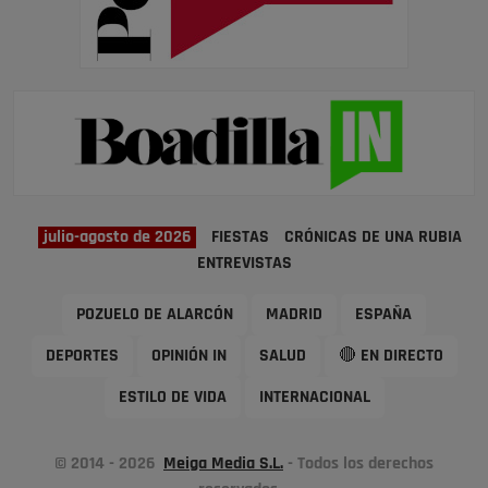
julio-agosto de 2026
FIESTAS
CRÓNICAS DE UNA RUBIA
ENTREVISTAS
POZUELO DE ALARCÓN
MADRID
ESPAÑA
DEPORTES
OPINIÓN IN
SALUD
🔴 EN DIRECTO
ESTILO DE VIDA
INTERNACIONAL
© 2014 - 2026
Meiga Media S.L.
- Todos los derechos