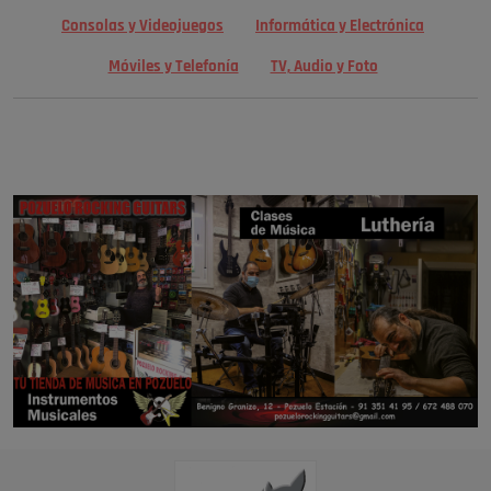
Consolas y Videojuegos
Informática y Electrónica
Móviles y Telefonía
TV, Audio y Foto