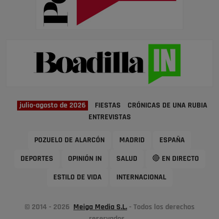
julio-agosto de 2026
FIESTAS
CRÓNICAS DE UNA RUBIA
ENTREVISTAS
POZUELO DE ALARCÓN
MADRID
ESPAÑA
DEPORTES
OPINIÓN IN
SALUD
🔴 EN DIRECTO
ESTILO DE VIDA
INTERNACIONAL
© 2014 - 2026
Meiga Media S.L.
- Todos los derechos