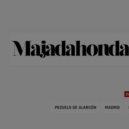
j
POZUELO DE ALARCÓN
MADRID