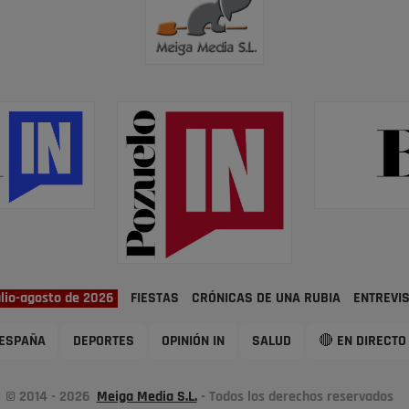
ulio-agosto de 2026
FIESTAS
CRÓNICAS DE UNA RUBIA
ENTREVI
ESPAÑA
DEPORTES
OPINIÓN IN
SALUD
🔴 EN DIRECTO
© 2014 - 2026
Meiga Media S.L.
- Todos los derechos reservados