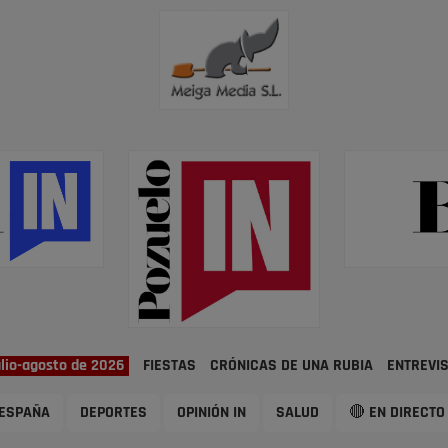
ulio-agosto de 2026
FIESTAS
CRÓNICAS DE UNA RUBIA
ENTREVI
ESPAÑA
DEPORTES
OPINIÓN IN
SALUD
🔴 EN DIRECTO