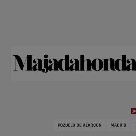
j
POZUELO DE ALARCÓN
MADRID