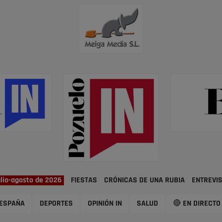
ulio-agosto de 2026
FIESTAS
CRÓNICAS DE UNA RUBIA
ENTREVI
ESPAÑA
DEPORTES
OPINIÓN IN
SALUD
🔴 EN DIRECTO