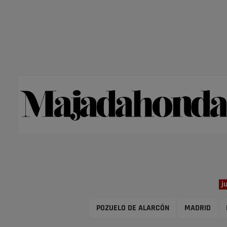
j
POZUELO DE ALARCÓN
MADRID