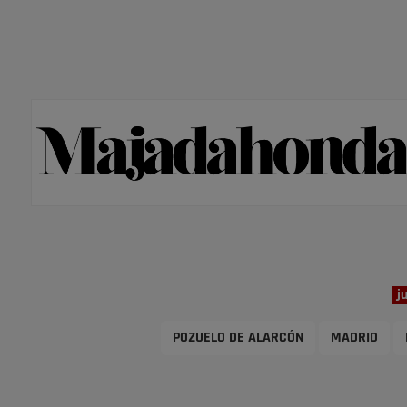
j
POZUELO DE ALARCÓN
MADRID