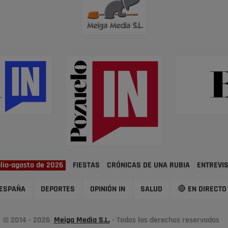
ulio-agosto de 2026
FIESTAS
CRÓNICAS DE UNA RUBIA
ENTREVI
ESPAÑA
DEPORTES
OPINIÓN IN
SALUD
🔴 EN DIRECTO
© 2014 - 2026
Meiga Media S.L.
- Todos los derechos reservados