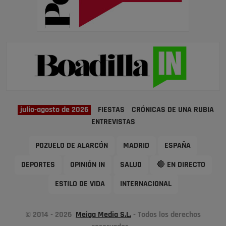
julio-agosto de 2026
FIESTAS
CRÓNICAS DE UNA RUBIA
ENTREVISTAS
POZUELO DE ALARCÓN
MADRID
ESPAÑA
DEPORTES
OPINIÓN IN
SALUD
🔴 EN DIRECTO
ESTILO DE VIDA
INTERNACIONAL
© 2014 - 2026
Meiga Media S.L.
- Todos los derechos