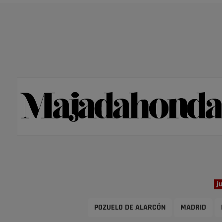
j
POZUELO DE ALARCÓN
MADRID