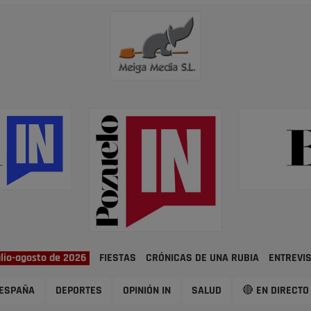
ulio-agosto de 2026
FIESTAS
CRÓNICAS DE UNA RUBIA
ENTREVI
ESPAÑA
DEPORTES
OPINIÓN IN
SALUD
🔴 EN DIRECTO