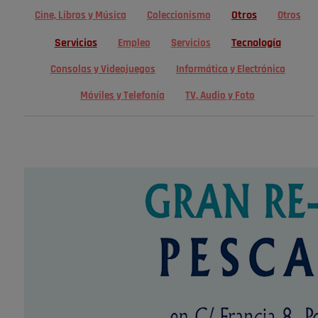
Otros
Cine, Libros y Música
Coleccionismo
Otros
Servicios
Tecnología
Empleo
Servicios
Consolas y Videojuegos
Informática y Electrónica
Móviles y Telefonía
TV, Audio y Foto