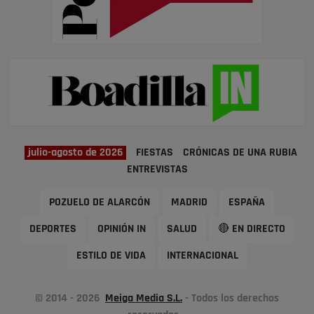
julio-agosto de 2026
FIESTAS
CRÓNICAS DE UNA RUBIA
ENTREVISTAS
POZUELO DE ALARCÓN
MADRID
ESPAÑA
DEPORTES
OPINIÓN IN
SALUD
🔴 EN DIRECTO
ESTILO DE VIDA
INTERNACIONAL
© 2014 - 2026
Meiga Media S.L.
- Todos los derechos