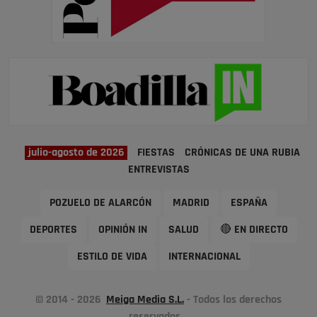
julio-agosto de 2026
FIESTAS
CRÓNICAS DE UNA RUBIA
ENTREVISTAS
POZUELO DE ALARCÓN
MADRID
ESPAÑA
DEPORTES
OPINIÓN IN
SALUD
🔴 EN DIRECTO
ESTILO DE VIDA
INTERNACIONAL
© 2014 - 2026
Meiga Media S.L.
- Todos los derechos