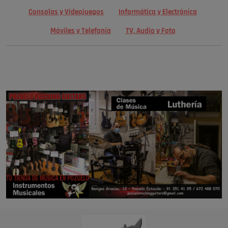
Consolas y Videojuegos
Informática y Electrónica
Móviles y Telefonía
TV, Audio y Foto