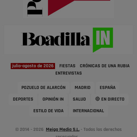
julio-agosto de 2026
FIESTAS
CRÓNICAS DE UNA RUBIA
ENTREVISTAS
POZUELO DE ALARCÓN
MADRID
ESPAÑA
DEPORTES
OPINIÓN IN
SALUD
🔴 EN DIRECTO
ESTILO DE VIDA
INTERNACIONAL
© 2014 - 2026
Meiga Media S.L.
- Todos los derechos