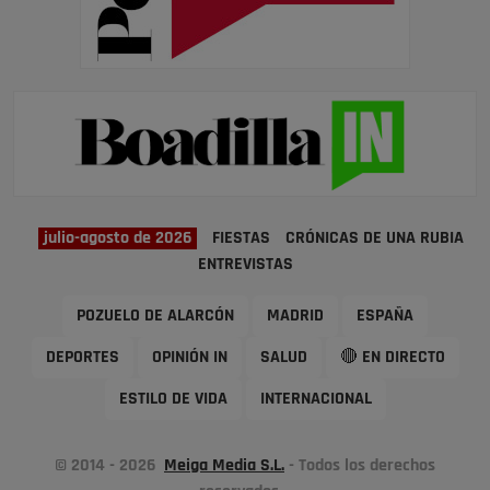
julio-agosto de 2026
FIESTAS
CRÓNICAS DE UNA RUBIA
ENTREVISTAS
POZUELO DE ALARCÓN
MADRID
ESPAÑA
DEPORTES
OPINIÓN IN
SALUD
🔴 EN DIRECTO
ESTILO DE VIDA
INTERNACIONAL
© 2014 - 2026
Meiga Media S.L.
- Todos los derechos