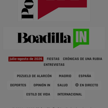
julio-agosto de 2026
FIESTAS
CRÓNICAS DE UNA RUBIA
ENTREVISTAS
POZUELO DE ALARCÓN
MADRID
ESPAÑA
DEPORTES
OPINIÓN IN
SALUD
🔴 EN DIRECTO
ESTILO DE VIDA
INTERNACIONAL