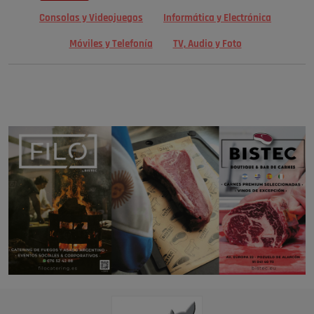
Consolas y Videojuegos
Informática y Electrónica
Móviles y Telefonía
TV, Audio y Foto