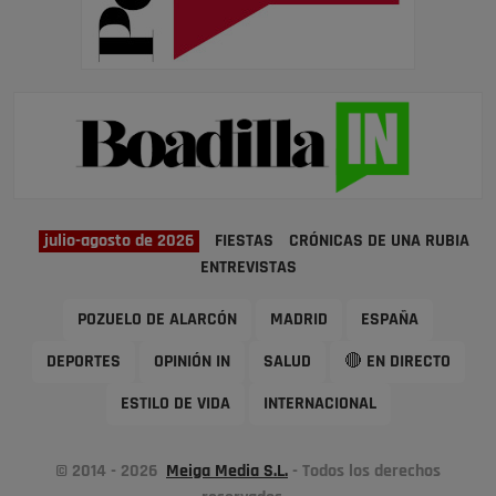
julio-agosto de 2026
FIESTAS
CRÓNICAS DE UNA RUBIA
ENTREVISTAS
POZUELO DE ALARCÓN
MADRID
ESPAÑA
DEPORTES
OPINIÓN IN
SALUD
🔴 EN DIRECTO
ESTILO DE VIDA
INTERNACIONAL
© 2014 - 2026
Meiga Media S.L.
- Todos los derechos