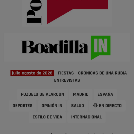
julio-agosto de 2026
FIESTAS
CRÓNICAS DE UNA RUBIA
ENTREVISTAS
POZUELO DE ALARCÓN
MADRID
ESPAÑA
DEPORTES
OPINIÓN IN
SALUD
🔴 EN DIRECTO
ESTILO DE VIDA
INTERNACIONAL