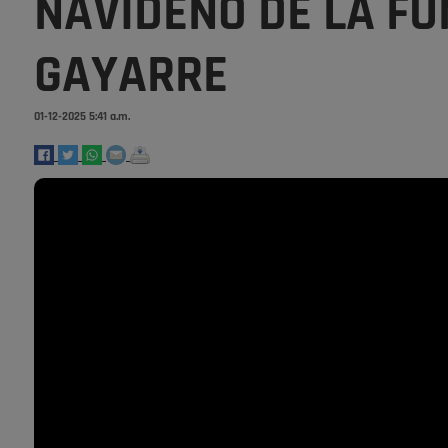
NAVIDEÑO DE LA FU
GAYARRE
01-12-2025 5:41 a.m.