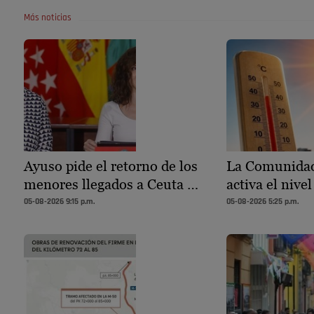
Más noticias
Ayuso pide el retorno de los
La Comunidad
menores llegados a Ceuta …
activa el nivel
05-08-2026 9:15 p.m.
05-08-2026 5:25 p.m.