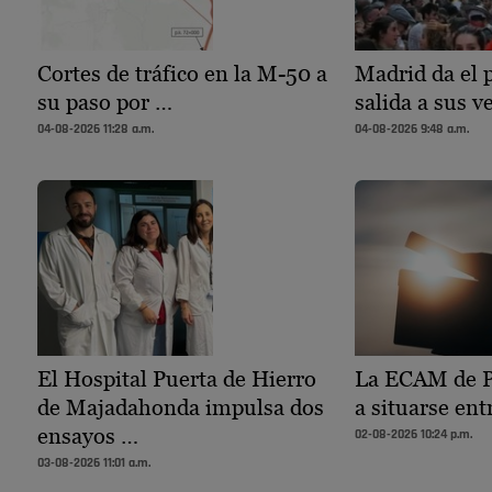
Cortes de tráfico en la M-50 a
Madrid da el p
su paso por …
salida a sus 
04-08-2026 11:28 a.m.
04-08-2026 9:48 a.m.
El Hospital Puerta de Hierro
La ECAM de P
de Majadahonda impulsa dos
a situarse ent
ensayos …
02-08-2026 10:24 p.m.
03-08-2026 11:01 a.m.