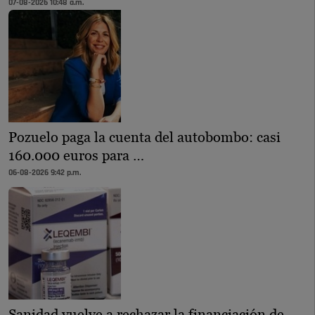
07-08-2026 10:48 a.m.
Pozuelo paga la cuenta del autobombo: casi
160.000 euros para …
06-08-2026 9:42 p.m.
Sanidad vuelve a rechazar la financiación de