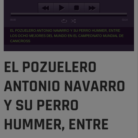
00:00
03:14
EL POZUELERO ANTONIO NAVARRO Y SU PERRO HUMMER, ENTRE
LOS OCHO MEJORES DEL MUNDO EN EL CAMPEONATO MUNDIAL DE
CANICROSS
EL POZUELERO
ANTONIO NAVARRO
Y SU PERRO
HUMMER, ENTRE