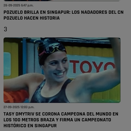
28-09-2025 6:47 p.m.
POZUELO BRILLA EN SINGAPUR: LOS NADADORES DEL CN
POZUELO HACEN HISTORIA
3
27-09-2025 12:03 p.m.
TASY DMYTRIV SE CORONA CAMPEONA DEL MUNDO EN
LOS 100 METROS BRAZA Y FIRMA UN CAMPEONATO
HISTÓRICO EN SINGAPUR