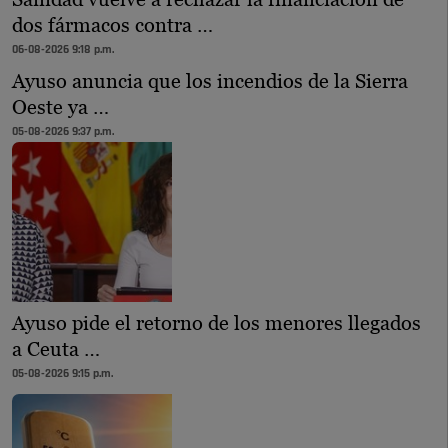
dos fármacos contra …
06-08-2026 9:18 p.m.
Ayuso anuncia que los incendios de la Sierra
Oeste ya …
05-08-2026 9:37 p.m.
Ayuso pide el retorno de los menores llegados
a Ceuta …
05-08-2026 9:15 p.m.