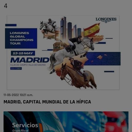
4
11-05-2022 10:21 a.m.
MADRID, CAPITAL MUNDIAL DE LA HÍPICA