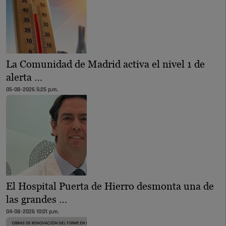
La Comunidad de Madrid activa el nivel 1 de
alerta …
05-08-2026 5:25 p.m.
El Hospital Puerta de Hierro desmonta una de
las grandes …
04-08-2026 10:01 p.m.