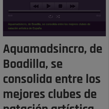
00:00
03:12
Aquamadsincro, de Boadilla, se consolida entre los mejores clubes de
natación artística de España
Aquamadsincro, de
Boadilla, se
consolida entre los
mejores clubes de