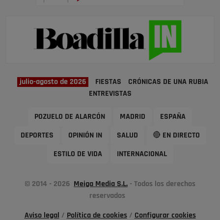
julio-agosto de 2026
FIESTAS
CRÓNICAS DE UNA RUBIA
ENTREVISTAS
POZUELO DE ALARCÓN
MADRID
ESPAÑA
DEPORTES
OPINIÓN IN
SALUD
🔴 EN DIRECTO
ESTILO DE VIDA
INTERNACIONAL
© 2014 - 2026
Meiga Media S.L.
- Todos los derechos
reservados
Aviso legal
/
Política de cookies
/
Configurar cookies