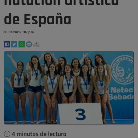
natación artística
de España
06-07-2026 5:07 p.m.
🕘 4 minutos de lectura