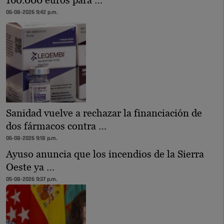
160.000 euros para …
06-08-2026 9:42 p.m.
Sanidad vuelve a rechazar la financiación de
dos fármacos contra …
06-08-2026 9:18 p.m.
Ayuso anuncia que los incendios de la Sierra
Oeste ya …
05-08-2026 9:37 p.m.