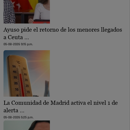
Ayuso pide el retorno de los menores llegados
a Ceuta …
05-08-2026 9:15 p.m.
La Comunidad de Madrid activa el nivel 1 de
alerta …
05-08-2026 5:25 p.m.