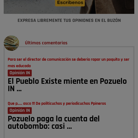
EXPRESA LIBREMENTE TUS OPINIONES EN EL BUZÓN
Últimos comentarios
Para ser el director de comunicación se debería rapar un poquito y ser
mas educado
Opinión IN
El Pueblo Existe miente en Pozuelo
IN …
Que p..... asco !!! De politicuchos y periodicuchos Ppineros
Opinión IN
Pozuelo paga la cuenta del
autobombo: casi …