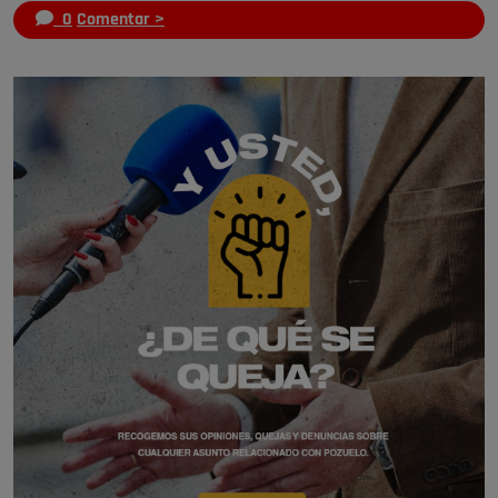
0
Comentar >