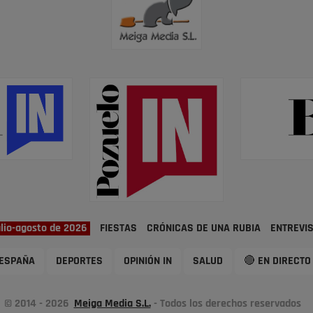
ulio-agosto de 2026
FIESTAS
CRÓNICAS DE UNA RUBIA
ENTREVI
ESPAÑA
DEPORTES
OPINIÓN IN
SALUD
🔴 EN DIRECTO
© 2014 - 2026
Meiga Media S.L.
- Todos los derechos reservados