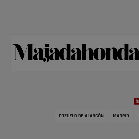
j
POZUELO DE ALARCÓN
MADRID