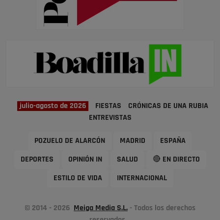
julio-agosto de 2026
FIESTAS
CRÓNICAS DE UNA RUBIA
ENTREVISTAS
POZUELO DE ALARCÓN
MADRID
ESPAÑA
DEPORTES
OPINIÓN IN
SALUD
🔴 EN DIRECTO
ESTILO DE VIDA
INTERNACIONAL
© 2014 - 2026
Meiga Media S.L.
- Todos los derechos