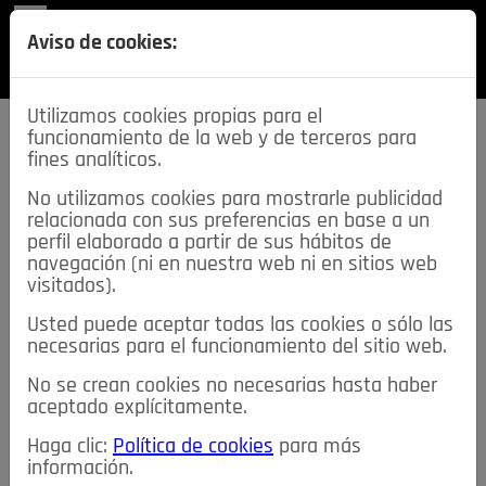
REVISTA
Aviso de cookies:
SECCIONES
Utilizamos cookies propias para el
funcionamiento de la web y de terceros para
fines analíticos.
No utilizamos cookies para mostrarle publicidad
relacionada con sus preferencias en base a un
descarga esta
perfil elaborado a partir de sus hábitos de
REVISTA
navegación (ni en nuestra web ni en sitios web
visitados).
Usted puede aceptar todas las cookies o sólo las
≡
NOTICIAS
necesarias para el funcionamiento del sitio web.
No se crean cookies no necesarias hasta haber
NOTICIAS
SERVICIOS DE INTERÉS
aceptado explícitamente.
TABLÓN DE ANUNCIOS
MIS ANUNCIOS
CONTACTO
Haga clic:
Política de cookies
para más
información.
NOSOTROS