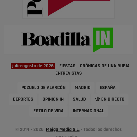
julio-agosto de 2026
FIESTAS
CRÓNICAS DE UNA RUBIA
ENTREVISTAS
POZUELO DE ALARCÓN
MADRID
ESPAÑA
DEPORTES
OPINIÓN IN
SALUD
🔴 EN DIRECTO
ESTILO DE VIDA
INTERNACIONAL
© 2014 - 2026
Meiga Media S.L.
- Todos los derechos