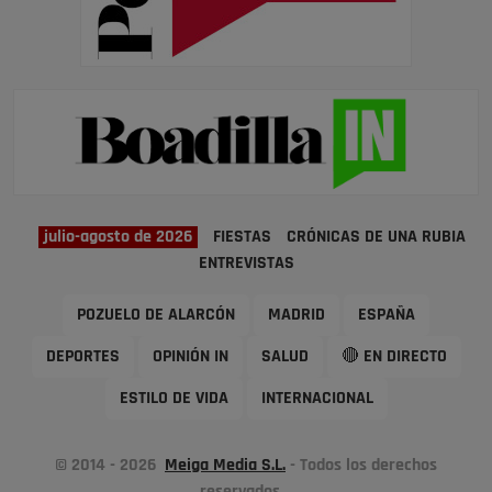
julio-agosto de 2026
FIESTAS
CRÓNICAS DE UNA RUBIA
ENTREVISTAS
POZUELO DE ALARCÓN
MADRID
ESPAÑA
DEPORTES
OPINIÓN IN
SALUD
🔴 EN DIRECTO
ESTILO DE VIDA
INTERNACIONAL
© 2014 - 2026
Meiga Media S.L.
- Todos los derechos