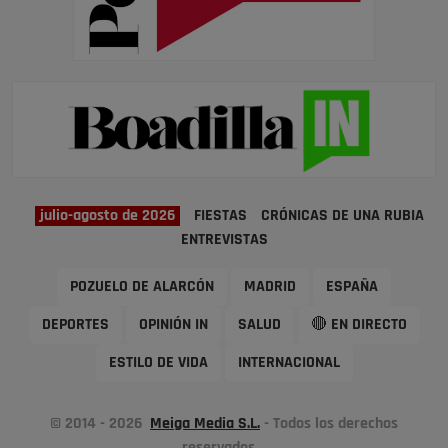
julio-agosto de 2026
FIESTAS
CRÓNICAS DE UNA RUBIA
ENTREVISTAS
POZUELO DE ALARCÓN
MADRID
ESPAÑA
DEPORTES
OPINIÓN IN
SALUD
🔴 EN DIRECTO
ESTILO DE VIDA
INTERNACIONAL
© 2014 - 2026
Meiga Media S.L.
- Todos los derechos