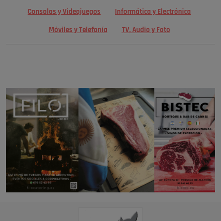
Consolas y Videojuegos
Informática y Electrónica
Móviles y Telefonía
TV, Audio y Foto