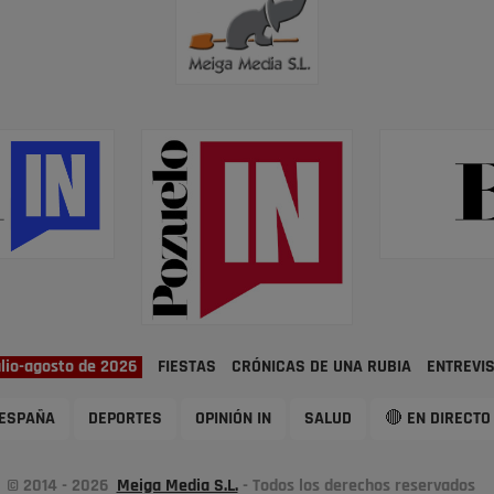
ulio-agosto de 2026
FIESTAS
CRÓNICAS DE UNA RUBIA
ENTREVI
ESPAÑA
DEPORTES
OPINIÓN IN
SALUD
🔴 EN DIRECTO
© 2014 - 2026
Meiga Media S.L.
- Todos los derechos reservados