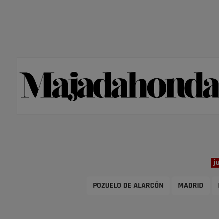
j
POZUELO DE ALARCÓN
MADRID