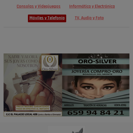
Consolas y Videojuegos
Informática y Electrónica
Móviles y Telefonía
TV, Audio y Foto