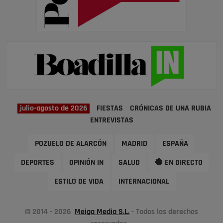
julio-agosto de 2026
FIESTAS
CRÓNICAS DE UNA RUBIA
ENTREVISTAS
POZUELO DE ALARCÓN
MADRID
ESPAÑA
DEPORTES
OPINIÓN IN
SALUD
🔴 EN DIRECTO
ESTILO DE VIDA
INTERNACIONAL
© 2014 - 2026
Meiga Media S.L.
- Todos los derechos