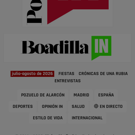
julio-agosto de 2026
FIESTAS
CRÓNICAS DE UNA RUBIA
ENTREVISTAS
POZUELO DE ALARCÓN
MADRID
ESPAÑA
DEPORTES
OPINIÓN IN
SALUD
🔴 EN DIRECTO
ESTILO DE VIDA
INTERNACIONAL