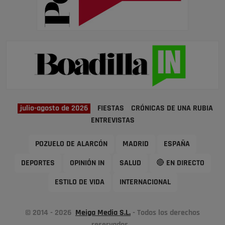
julio-agosto de 2026
FIESTAS
CRÓNICAS DE UNA RUBIA
ENTREVISTAS
POZUELO DE ALARCÓN
MADRID
ESPAÑA
DEPORTES
OPINIÓN IN
SALUD
🔴 EN DIRECTO
ESTILO DE VIDA
INTERNACIONAL
© 2014 - 2026
Meiga Media S.L.
- Todos los derechos