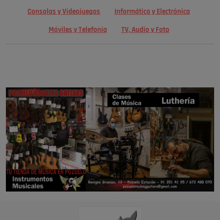
Consolas y Videojuegos
Informática y Electrónica
Móviles y Telefonía
TV, Audio y Foto