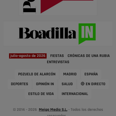
julio-agosto de 2026
FIESTAS
CRÓNICAS DE UNA RUBIA
ENTREVISTAS
POZUELO DE ALARCÓN
MADRID
ESPAÑA
DEPORTES
OPINIÓN IN
SALUD
🔴 EN DIRECTO
ESTILO DE VIDA
INTERNACIONAL
© 2014 - 2026
Meiga Media S.L.
- Todos los derechos