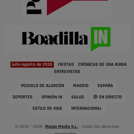
julio-agosto de 2026
FIESTAS
CRÓNICAS DE UNA RUBIA
ENTREVISTAS
POZUELO DE ALARCÓN
MADRID
ESPAÑA
DEPORTES
OPINIÓN IN
SALUD
🔴 EN DIRECTO
ESTILO DE VIDA
INTERNACIONAL
© 2014 - 2026
Meiga Media S.L.
- Todos los derechos