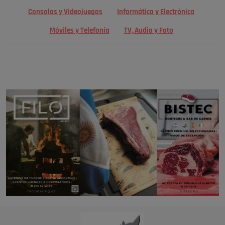
Consolas y Videojuegos
Informática y Electrónica
Móviles y Telefonía
TV, Audio y Foto