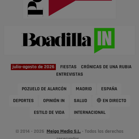
julio-agosto de 2026
FIESTAS
CRÓNICAS DE UNA RUBIA
ENTREVISTAS
POZUELO DE ALARCÓN
MADRID
ESPAÑA
DEPORTES
OPINIÓN IN
SALUD
🔴 EN DIRECTO
ESTILO DE VIDA
INTERNACIONAL
© 2014 - 2026
Meiga Media S.L.
- Todos los derechos