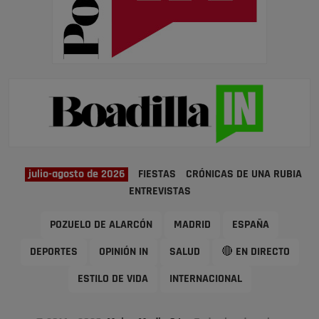
julio-agosto de 2026
FIESTAS
CRÓNICAS DE UNA RUBIA
ENTREVISTAS
POZUELO DE ALARCÓN
MADRID
ESPAÑA
DEPORTES
OPINIÓN IN
SALUD
🔴 EN DIRECTO
ESTILO DE VIDA
INTERNACIONAL