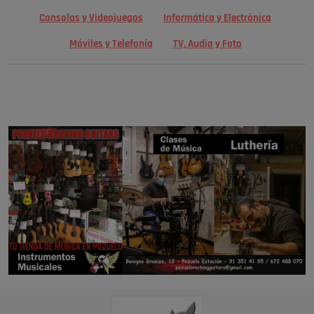
Consolas y Videojuegos
Informática y Electrónica
Móviles y Telefonía
TV, Audio y Foto