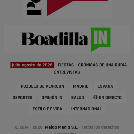
julio-agosto de 2026
FIESTAS
CRÓNICAS DE UNA RUBIA
ENTREVISTAS
POZUELO DE ALARCÓN
MADRID
ESPAÑA
DEPORTES
OPINIÓN IN
SALUD
🔴 EN DIRECTO
ESTILO DE VIDA
INTERNACIONAL
© 2014 - 2026
Meiga Media S.L.
- Todos los derechos