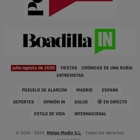
julio-agosto de 2026
FIESTAS
CRÓNICAS DE UNA RUBIA
ENTREVISTAS
POZUELO DE ALARCÓN
MADRID
ESPAÑA
DEPORTES
OPINIÓN IN
SALUD
🔴 EN DIRECTO
ESTILO DE VIDA
INTERNACIONAL
© 2014 - 2026
Meiga Media S.L.
- Todos los derechos