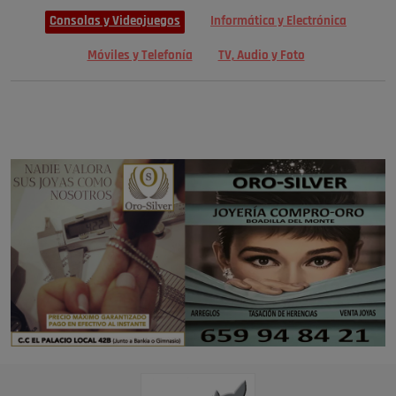
Consolas y Videojuegos
Informática y Electrónica
Móviles y Telefonía
TV, Audio y Foto