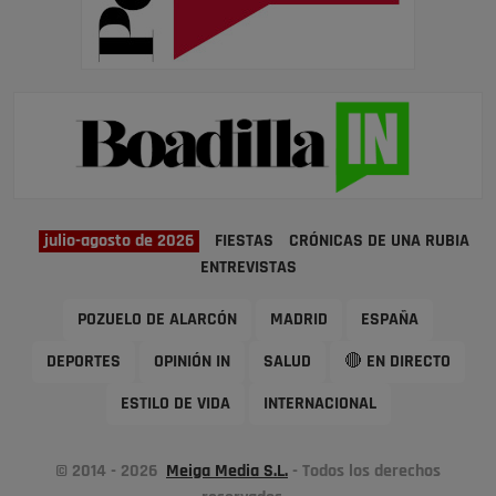
julio-agosto de 2026
FIESTAS
CRÓNICAS DE UNA RUBIA
ENTREVISTAS
POZUELO DE ALARCÓN
MADRID
ESPAÑA
DEPORTES
OPINIÓN IN
SALUD
🔴 EN DIRECTO
ESTILO DE VIDA
INTERNACIONAL
© 2014 - 2026
Meiga Media S.L.
- Todos los derechos