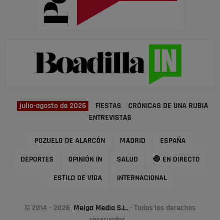
julio-agosto de 2026
FIESTAS
CRÓNICAS DE UNA RUBIA
ENTREVISTAS
POZUELO DE ALARCÓN
MADRID
ESPAÑA
DEPORTES
OPINIÓN IN
SALUD
🔴 EN DIRECTO
ESTILO DE VIDA
INTERNACIONAL
© 2014 - 2026
Meiga Media S.L.
- Todos los derechos