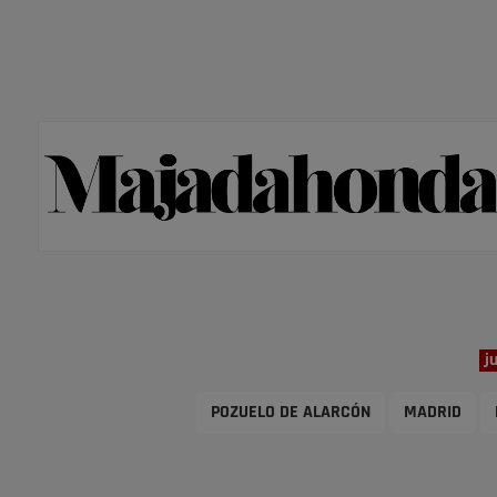
j
POZUELO DE ALARCÓN
MADRID