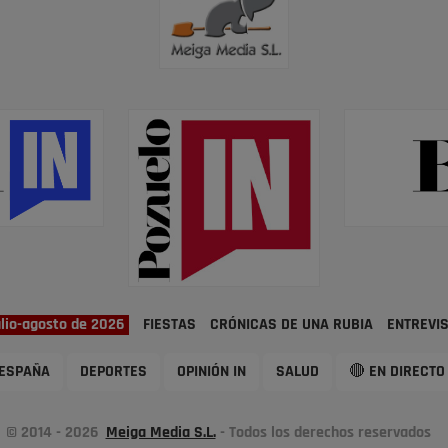
ulio-agosto de 2026
FIESTAS
CRÓNICAS DE UNA RUBIA
ENTREVI
ESPAÑA
DEPORTES
OPINIÓN IN
SALUD
🔴 EN DIRECTO
© 2014 - 2026
Meiga Media S.L.
- Todos los derechos reservados