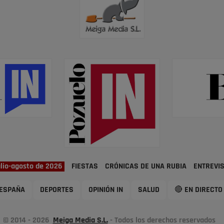
ulio-agosto de 2026
FIESTAS
CRÓNICAS DE UNA RUBIA
ENTREVI
ESPAÑA
DEPORTES
OPINIÓN IN
SALUD
🔴 EN DIRECTO
© 2014 - 2026
Meiga Media S.L.
- Todos los derechos reservados