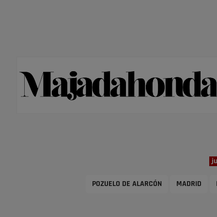
j
POZUELO DE ALARCÓN
MADRID