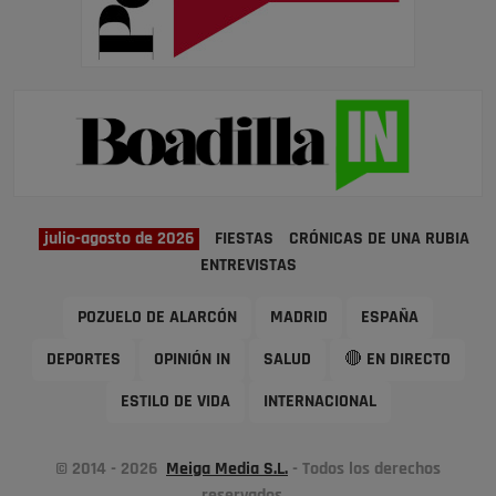
julio-agosto de 2026
FIESTAS
CRÓNICAS DE UNA RUBIA
ENTREVISTAS
POZUELO DE ALARCÓN
MADRID
ESPAÑA
DEPORTES
OPINIÓN IN
SALUD
🔴 EN DIRECTO
ESTILO DE VIDA
INTERNACIONAL
© 2014 - 2026
Meiga Media S.L.
- Todos los derechos